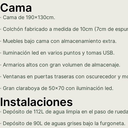
Cama
· Cama de 190x130cm.
· Colchón fabricado a medida de 10cm (7cm de espu
· Muebles bajo cama con almacenamiento extra.
· Iluminación led en varios puntos y tomas USB.
· Armarios altos con gran volumen de almacenaje.
· Ventanas en puertas traseras con oscurecedor y mo
· Gran claraboya de 50×70 con iluminación led.
Instalaciones
· Depósito de 112L de agua limpia en el paso de rueda
· Depósito de 90L de aguas grises bajo la furgoneta.