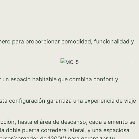
ero para proporcionar comodidad, funcionalidad y
 un espacio habitable que combina confort y
Esta configuración garantiza una experiencia de viaje
ción, hasta el área de descanso, cada elemento se
a doble puerta corredera lateral, y una espaciosa
ersor/cargador de 1200W para garantizar tu