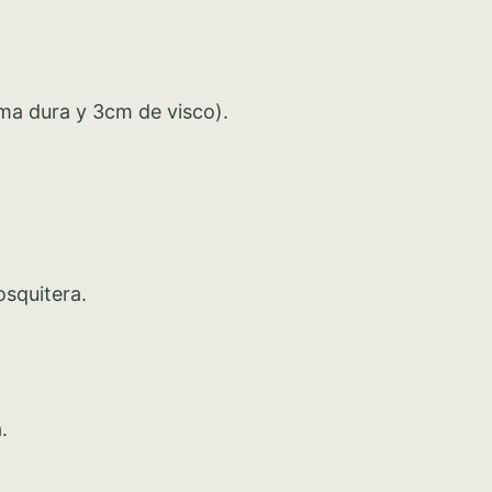
ma dura y 3cm de visco).
squitera.
.