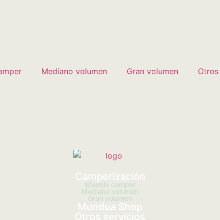
amper
Mediano volumen
Gran volumen
Otros
Camperización
Mueble camper
Mediano volumen
Gran volumen
Mundua Shop
Otros servicios