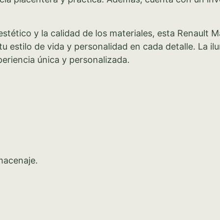
tético y la calidad de los materiales, esta Renault Ma
u estilo de vida y personalidad en cada detalle. La il
eriencia única y personalizada.
macenaje.