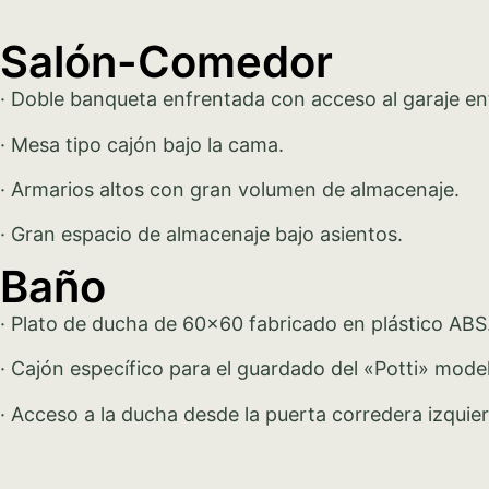
Salón-Comedor
· Doble banqueta enfrentada con acceso al garaje ent
· Mesa tipo cajón bajo la cama.
· Armarios altos con gran volumen de almacenaje.
· Gran espacio de almacenaje bajo asientos.
Baño
· Plato de ducha de 60×60 fabricado en plástico ABS
· Cajón específico para el guardado del «Potti» mo
· Acceso a la ducha desde la puerta corredera izquie