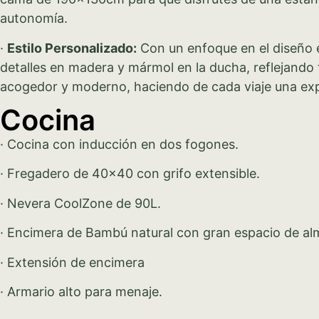
autonomía.
·
Estilo Personalizado:
Con un enfoque en el diseño es
detalles en madera y mármol en la ducha, reflejando t
acogedor y moderno, haciendo de cada viaje una exp
Cocina
· Cocina con inducción en dos fogones.
· Fregadero de 40×40 con grifo extensible.
· Nevera CoolZone de 90L.
· Encimera de Bambú natural con gran espacio de al
· Extensión de encimera
· Armario alto para menaje.