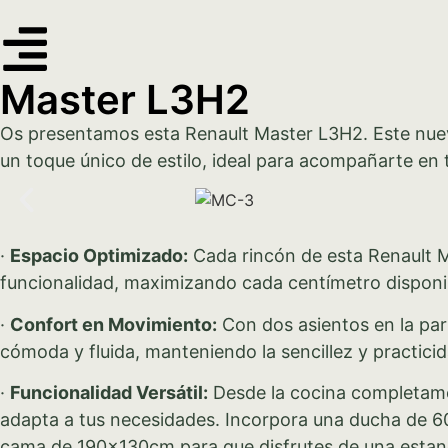
Master L3H2
Os presentamos esta Renault Master L3H2. Este nue
un toque único de estilo, ideal para acompañarte en
·
Espacio Optimizado:
Cada rincón de esta Renault M
funcionalidad, maximizando cada centímetro disponib
·
Confort en Movimiento:
Con dos asientos en la part
cómoda y fluida, manteniendo la sencillez y practicid
·
Funcionalidad Versátil:
Desde la cocina completame
adapta a tus necesidades. Incorpora una ducha de 60
cama de 190x130cm para que disfrutes de una estanc