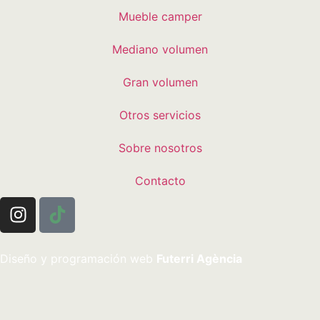
Mueble camper
Mediano volumen
Gran volumen
Otros servicios
Sobre nosotros
Contacto
Diseño y programación web
Futerri Agència