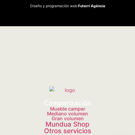
Diseño y programación web
Futerri Agència
Camperización
Mueble camper
Mediano volumen
Gran volumen
Mundua Shop
Otros servicios